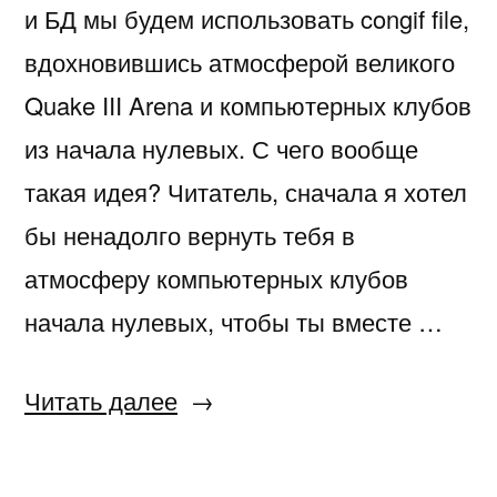
и БД мы будем использовать congif file,
вдохновившись атмосферой великого
Quake III Arena и компьютерных клубов
из начала нулевых. С чего вообще
такая идея? Читатель, сначала я хотел
бы ненадолго вернуть тебя в
атмосферу компьютерных клубов
начала нулевых, чтобы ты вместе …
«Сайт
Читать далее
с
конфигом