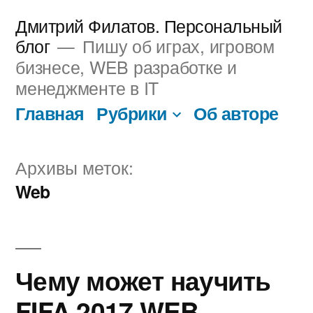
Перейти
Дмитрий Филатов. Персональный
к
блог
Пишу об играх, игровом
бизнесе, WEB разработке и
содержимому
менеджменте в IT
Главная
Рубрики
Об авторе
Архивы меток:
Web
Чему может научить
FIFA 2017 WEB