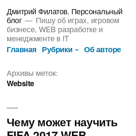
Перейти
Дмитрий Филатов. Персональный
к
блог
Пишу об играх, игровом
бизнесе, WEB разработке и
содержимому
менеджменте в IT
Главная
Рубрики
Об авторе
Архивы меток:
Website
Чему может научить
FIFA 2017 WEB