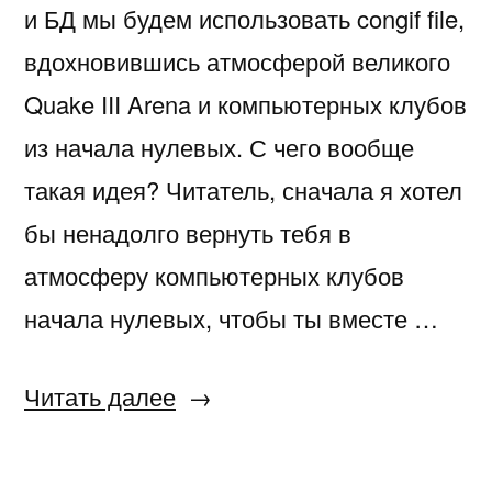
и БД мы будем использовать congif file,
вдохновившись атмосферой великого
Quake III Arena и компьютерных клубов
из начала нулевых. С чего вообще
такая идея? Читатель, сначала я хотел
бы ненадолго вернуть тебя в
атмосферу компьютерных клубов
начала нулевых, чтобы ты вместе …
«Сайт
Читать далее
с
конфигом