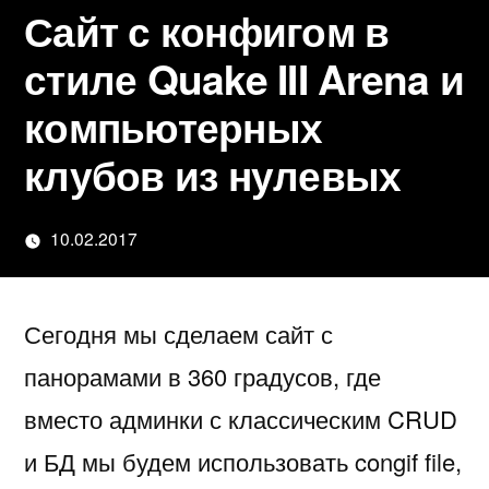
Сайт с конфигом в
стиле Quake III Arena и
компьютерных
клубов из нулевых
10.02.2017
Написано
Дмитрий
автором
Филатов
Сегодня мы сделаем сайт с
панорамами в 360 градусов, где
вместо админки с классическим CRUD
и БД мы будем использовать congif file,