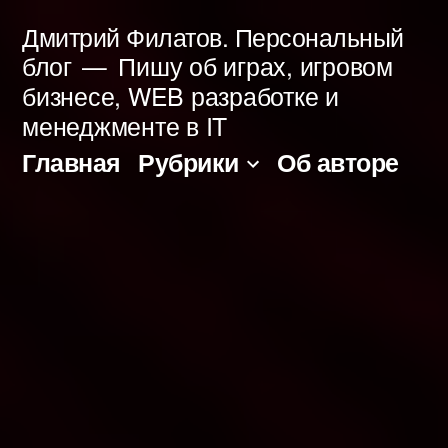
Перейти
Дмитрий Филатов. Персональный
к
блог
Пишу об играх, игровом
бизнесе, WEB разработке и
содержимому
менеджменте в IT
Главная
Рубрики
Об авторе