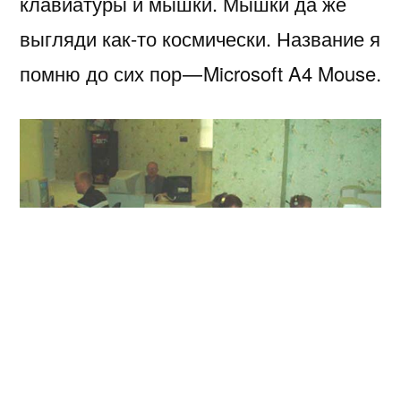
клавиатуры и мышки. Мышки да же
выгляди как-то космически. Название я
помню до сих пор — Microsoft A4 Mouse.