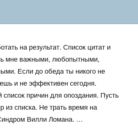
отать на результат. Список цитат и
ись мне важными, любопытными,
ыми. Если до обеда ты никого не
аешь и не эффективен сегодня.
 список причин для опоздания. Пусть
р из списка. Не трать время на
Синдром Вилли Ломана. …