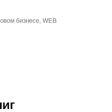
ровом бизнесе, WEB
ниг