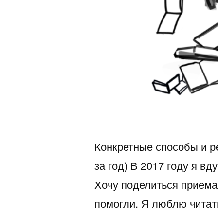
Конкретные способы и ре
за год) В 2017 году я вд
Хочу поделиться приема
помогли. Я люблю читать