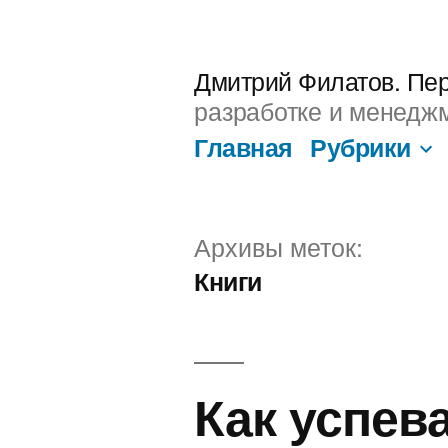
Перейти
к
Дмитрий Филатов. Пе
содержимому
разработке и менеджм
Главная
Рубрики
Архивы меток:
Книги
Как успева