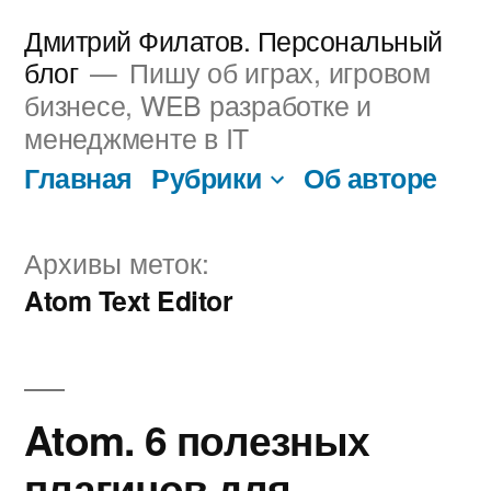
Перейти
Дмитрий Филатов. Персональный
к
блог
Пишу об играх, игровом
бизнесе, WEB разработке и
содержимому
менеджменте в IT
Главная
Рубрики
Об авторе
Архивы меток:
Atom Text Editor
Atom. 6 полезных
плагинов для